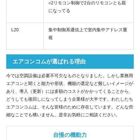
○2リモコン制御で2台のリモコンとも親
になってる
L20
集中制御系通信上で室内集中アドレス重
複
エアコンコムが選ばれる理由
今では空調設備は必要不可欠なものとなりました。しかし業務用
エアコンと聞くと能力や形状、機能の選定など難しいイメージが
あり、導入（更新）には多額のコストがかかってくることから、
どうしても後回しになってしまう企業様が大半です。わたしたち
エアコンコムは、そんな皆様のために存在しています。どんな些
細なことでも構いません、是非お気軽にご相談ください。
自慢の機動力