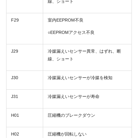
線、ショート
F29
室内EEPROM不良
○EEPROMアクセス不良
J29
冷媒漏えいセンサー異常、はずれ、断
線、ショート
J30
冷媒漏えいセンサーが冷媒を検知
J31
冷媒漏えいセンサーが寿命
H01
圧縮機のブレークダウン
H02
圧縮機が回転しない