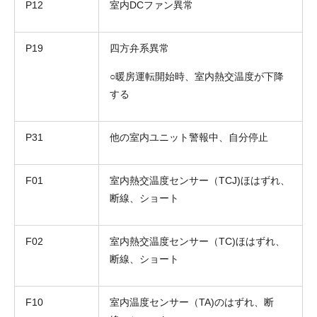
P12
室内DCファン異常
P19
四方弁系異常
○暖房運転開始時、室内熱交温度が下降
する
P31
他の室内ユニット警報中、自分停止
F01
室内熱交温度センサー（TCJ)ほはずれ、
断線、ショート
F02
室内熱交温度センサー（TC)ほはずれ、
断線、ショート
F10
室内温度センサー（TA)のはずれ、断