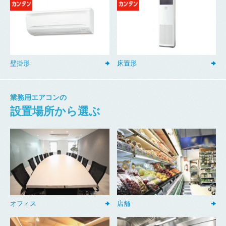
壁掛形
床置形
業務用エアコンの
設置場所から選ぶ
オフィス
店舗