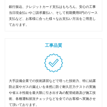
銀行振込、クレジットカード支払はもちろん、安心の工事
当日現金払いやご請求書払い、そして初期費用0円のリース
支払など、お客様に合った様々なお支払い方法をご用意し
ております。
工事品質
大手設備企業での技術講習などで培った技術力、特に結露
防止策やガスの漏えいを未然に防ぐ耐久圧力テストの実施
や省エネ性能を最大限に引き出す為の配管経路及び施工技
術、各種運転状況チェックなどを全てのお客様へ実施させ
て頂いております。