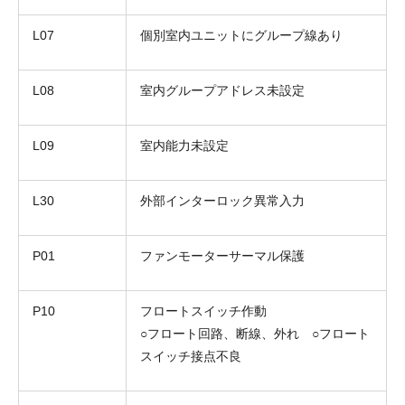
L07
個別室内ユニットにグループ線あり
L08
室内グループアドレス未設定
L09
室内能力未設定
L30
外部インターロック異常入力
P01
ファンモーターサーマル保護
P10
フロートスイッチ作動
○フロート回路、断線、外れ ○フロート
スイッチ接点不良