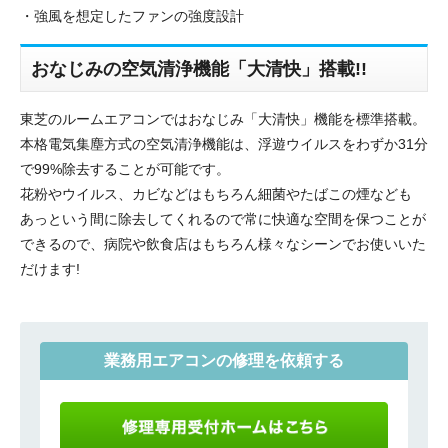
・強風を想定したファンの強度設計
おなじみの空気清浄機能「大清快」搭載!!
東芝のルームエアコンではおなじみ「大清快」機能を標準搭載。
本格電気集塵方式の空気清浄機能は、浮遊ウイルスをわずか31分
で99%除去することが可能です。
花粉やウイルス、カビなどはもちろん細菌やたばこの煙なども
あっという間に除去してくれるので常に快適な空間を保つことが
できるので、病院や飲食店はもちろん様々なシーンでお使いいた
だけます!
業務用エアコンの修理を依頼する