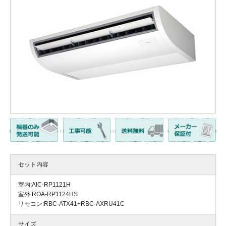
セット内容
室内:AIC-RP1121H
室外:ROA-RP1124HS
リモコン:RBC-ATX41+RBC-AXRU41C
サイズ