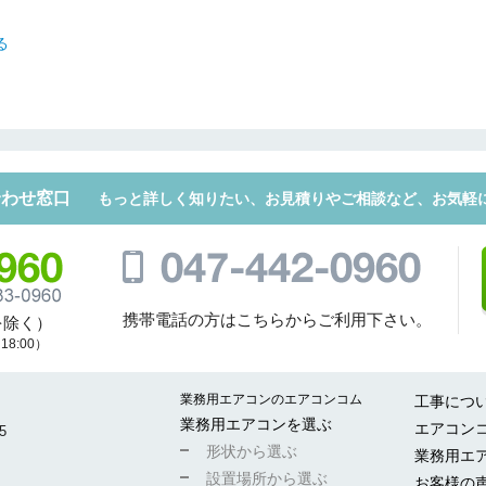
る
折り返しのご連絡
お電話
(ご選択ください)
メール
合わせ窓口
もっと詳しく知りたい、お見積りやご相談など、お気軽
送信する
携帯電話の方はこちらからご利用下さい。
を除く）
8:00）
業務用エアコンのエアコンコム
工事につ
業務用エアコンを選ぶ
エアコン
5
形状から選ぶ
業務用エ
設置場所から選ぶ
お客様の