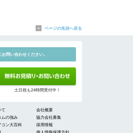
ページの先頭へ戻る
にお問い合わせください。
土日祝も24時間受付中！
いて
会社概要
コムの強み
協力会社募集
アコン大百科
採用情報
声
個人情報保護方針