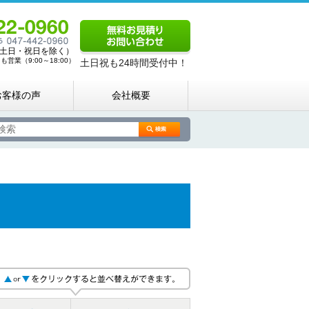
00（土日・祝日を除く）
営業（9:00～18:00）
土日祝も24時間受付中！
お客様の声
会社概要