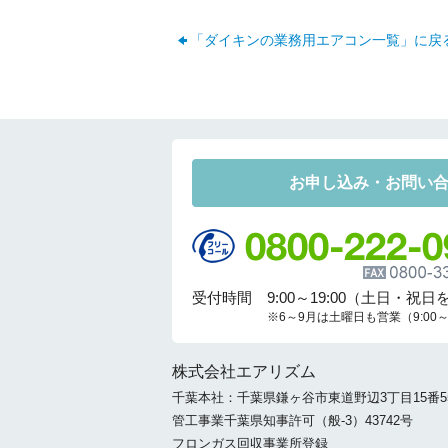
「ダイキンの業務用エアコン一覧」に戻
お申し込み・お問い
受付時間 9:00～19:00（土日・祝日
※6～9月は土曜日も営業（9:00～1
株式会社エアリズム
千葉本社：千葉県鎌ヶ谷市東道野辺3丁目15番5
管工事業千葉県知事許可（般-3）43742号
フロンガス回収事業所登録