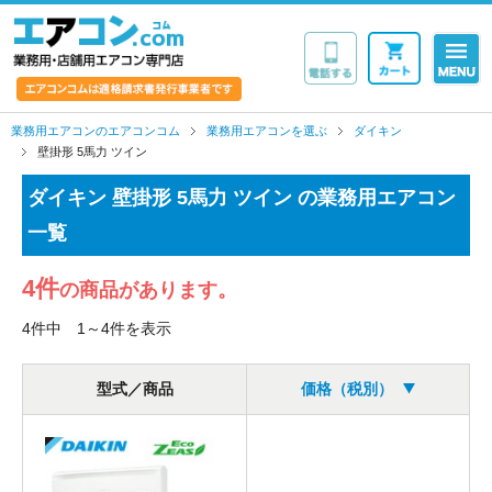
業務用・店舗用エア
業務用エアコンのエアコンコム
業務用エアコンを選ぶ
ダイキン
壁掛形 5馬力 ツイン
ダイキン 壁掛形 5馬力 ツイン の業務用エアコン
一覧
4件
の商品があります。
4件中 1～4件を表示
型式／商品
価格（税別）