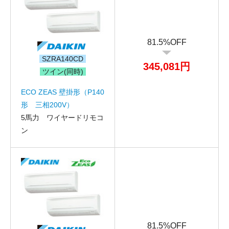
81.5%OFF
SZRA140CD
345,081円
ツイン(同時)
ECO ZEAS 壁掛形（P140
形 三相200V）
5馬力 ワイヤードリモコ
ン
81.5%OFF