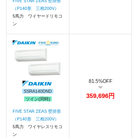
FIVE STAR ZEAS 壁掛形
（P140形 三相200V）
メールアドレス
5馬力 ワイヤードリモコ
お問合せ内容
ン
工事お見積り依頼
(ご選択ください)
機器お見積り依頼
ご相談
その他
メッセージ
81.5%OFF
SSRA140DND
359,696円
ツイン(同時)
FIVE STAR ZEAS 壁掛形
（P140形 三相200V）
5馬力 ワイヤレスリモコ
ン