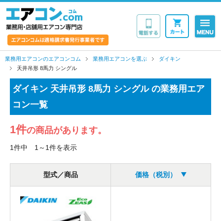
業務用・店舗用エア
業務用エアコンのエアコンコム
業務用エアコンを選ぶ
ダイキン
天井吊形 8馬力 シングル
ダイキン 天井吊形 8馬力 シングル の業務用エア
コン一覧
1件
の商品があります。
1件中 1～1件を表示
型式／商品
価格（税別）