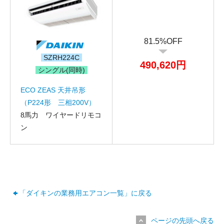
81.5%OFF
SZRH224C
490,620円
シングル(同時)
ECO ZEAS 天井吊形
（P224形 三相200V）
8馬力 ワイヤードリモコ
ン
お名前
電話番号
「ダイキンの業務用エアコン一覧」に戻る
メールアドレス
ページの先頭へ戻る