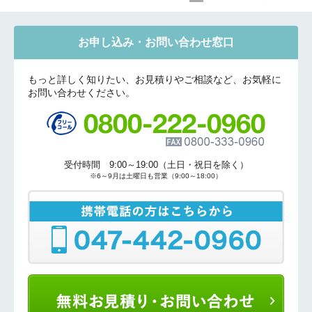
お問合せ内容
工事お見積り依頼
(ご選択ください)
機器お見積り依頼
お申し込み・お問い合わせ窓口
ご相談
その他
もっと詳しく知りたい、お見積りやご相談など、お気軽に
メッセージ
お問い合わせください。
受付時間 9:00～19:00（土日・祝日を除く）
※6～9月は土曜日も営業（9:00～18:00）
折り返しのご連絡
お電話
(ご選択ください)
メール
送信する