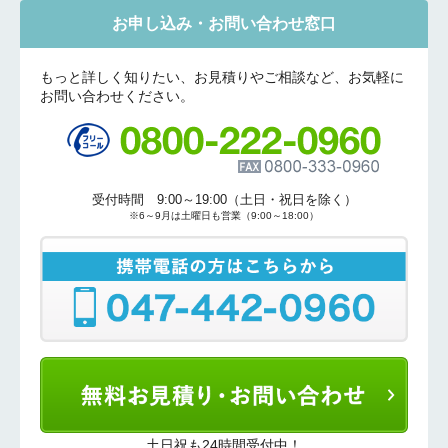
お申し込み・お問い合わせ窓口
もっと詳しく知りたい、お見積りやご相談など、お気軽に
お問い合わせください。
折り返しのご連絡
お電話
(ご選択ください)
メール
送信する
受付時間 9:00～19:00（土日・祝日を除く）
※6～9月は土曜日も営業（9:00～18:00）
土日祝も24時間受付中！