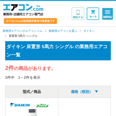
業務用・店舗用エア
業務用エアコンのエアコンコム
業務用エアコンを選ぶ
ダイキン
床置形 5馬力 シングル
ダイキン 床置形 5馬力 シングル の業務用エアコ
ン一覧
2件
の商品があります。
2件中 1～2件を表示
型式／商品
価格（税別）