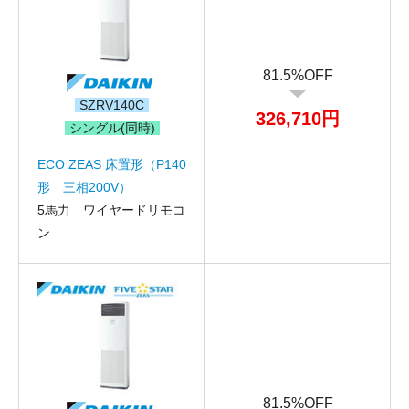
81.5%OFF
SZRV140C
326,710円
シングル(同時)
ECO ZEAS 床置形（P140
形 三相200V）
5馬力 ワイヤードリモコ
ン
81.5%OFF