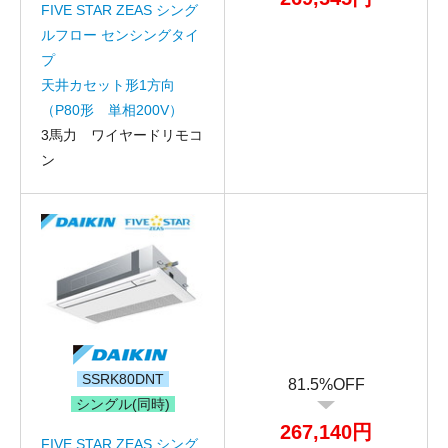
FIVE STAR ZEAS シング
ルフロー センシングタイ
プ
天井カセット形1方向
（P80形 単相200V）
3馬力 ワイヤードリモコ
ン
折り返しのご連絡
お電話
(ご選択ください)
メール
送信する
SSRK80DNT
81.5%OFF
シングル(同時)
267,140円
FIVE STAR ZEAS シング