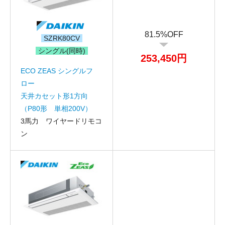
81.5%OFF
SZRK80CV
シングル(同時)
253,450円
ECO ZEAS シングルフ
ロー
天井カセット形1方向
（P80形 単相200V）
3馬力 ワイヤードリモコ
ン