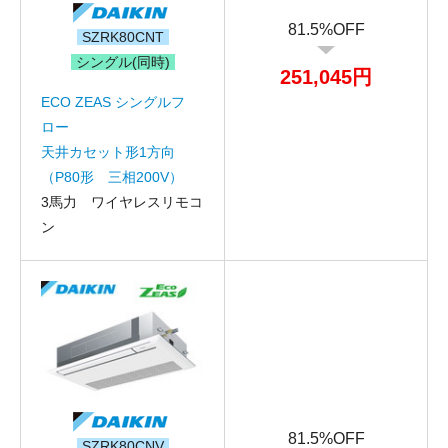
81.5%OFF
SZRK80CNT
シングル(同時)
251,045円
ECO ZEAS シングルフ
ロー
天井カセット形1方向
（P80形 三相200V）
3馬力 ワイヤレスリモコ
ン
81.5%OFF
SZRK80CNV