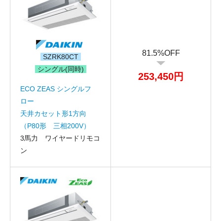
81.5%OFF
SZRK80CT
シングル(同時)
253,450円
ECO ZEAS シングルフ
ロー
天井カセット形1方向
（P80形 三相200V）
3馬力 ワイヤードリモコ
ン