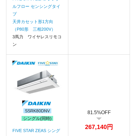
ルフロー センシングタイ
プ
天井カセット形1方向
（P80形 三相200V）
3馬力 ワイヤレスリモコ
ン
SSRK80DNV
81.5%OFF
シングル(同時)
267,140円
FIVE STAR ZEAS シング