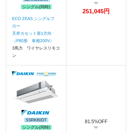
シングル(同時)
251,045円
ECO ZEAS シングルフ
ロー
天井カセット形1方向
（P80形 単相200V）
3馬力 ワイヤレスリモコ
ン
お名前
SSRK80DT
81.5%OFF
電話番号
シングル(同時)