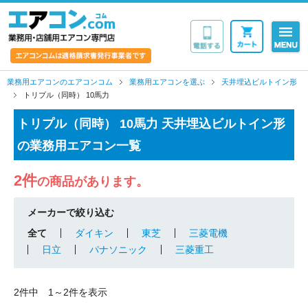
業務用・店舗用エア
業務用エアコンのエアコンコム
業務用エアコンを選ぶ
天井埋込ビルトイン形
トリプル（同時） 10馬力
トリプル（同時） 10馬力 天井埋込ビルトイン形
の業務用エアコン一覧
2件
の商品があります。
メーカーで絞り込む
全て
ダイキン
東芝
三菱電機
日立
パナソニック
三菱重工
2件中 1～2件を表示