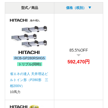
型式／商品
価格（税別）
85.5%OFF
RCB-GP280RSHG5
592,470円
トリプル(同時)
省エネの達人 天井埋込ビ
ルトイン形（P280形 三
相200V）
10馬力