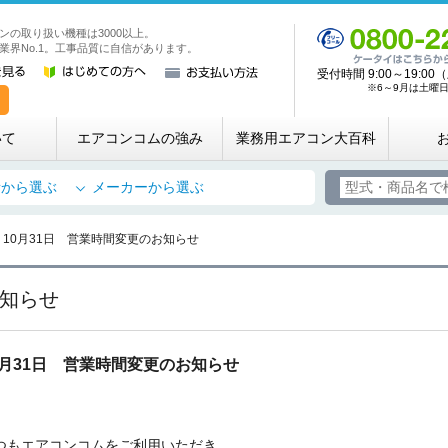
ンの取り扱い機種は3000以上。
業務用・店舗用エアコン専門店 エアコンコム
業界No.1。工事品質に自信があります。
受付時間 9:00～19:
※6～9月は土曜日も
いて
エアコンコムの強み
業務用エアコン大百科
所から選ぶ
メーカーから選ぶ
10月31日 営業時間変更のお知らせ
知らせ
0月31日 営業時間変更のお知らせ
お名前
つもエアコンコムをご利用いただき