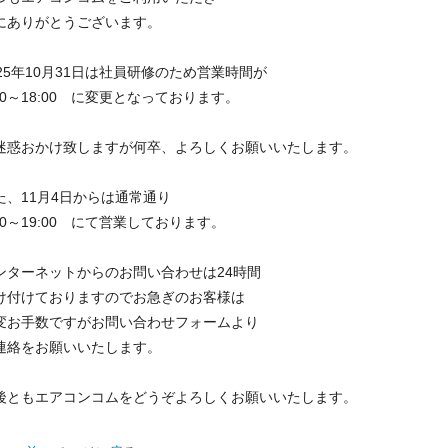
電話番号
にありがとうございます。
メールアドレス
025年10月31日は社員研修のため営業時間が
:00～18:00 に変更となっております。
お問合せ内容
工事お見積り依頼
(ご選択ください)
機器お見積り依頼
迷惑おかけ致しますが何卒、よろしくお願いいたします。
ご相談
た、11月4日からは通常通り
その他
:00～19:00 にて営業しております。
メッセージ
ンターネットからのお問い合わせは24時間
け付けておりますのでお急ぎのお客様は
変お手数ですがお問い合わせフォームより
連絡をお願いいたします。
後ともエアコンコムをどうぞよろしくお願いいたします。