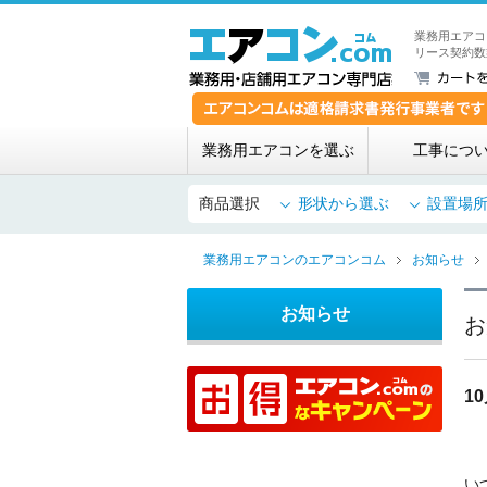
業務用エアコ
リース契約数
業務用エアコンを選ぶ
工事につ
商品選択
形状から選ぶ
設置場
業務用エアコンのエアコンコム
お知らせ
お知らせ
お
1
い