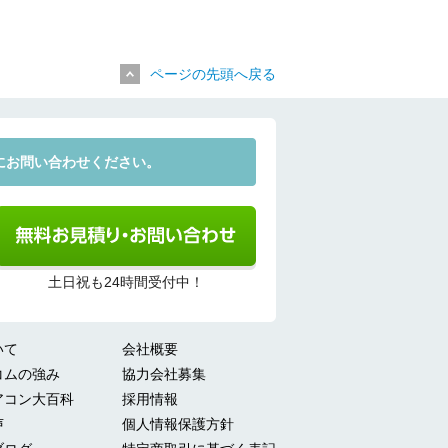
ページの先頭へ戻る
にお問い合わせください。
土日祝も24時間受付中！
いて
会社概要
コムの強み
協力会社募集
アコン大百科
採用情報
声
個人情報保護方針