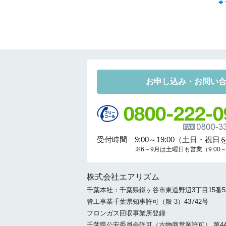
お申し込み・お問い
受付時間 9:00～19:00（土日・祝日
※6～9月は土曜日も営業（9:00～1
株式会社エアリズム
千葉本社：千葉県鎌ヶ谷市東道野辺3丁目15番5
管工事業千葉県知事許可（般-3）43742号
フロンガス回収事業所登録
千葉県公安委員会許可（古物商営業許可） 第4414