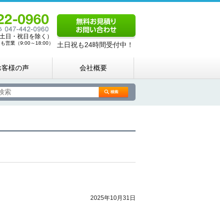
00（土日・祝日を除く）
営業（9:00～18:00）
土日祝も24時間受付中！
お客様の声
会社概要
2025年10月31日