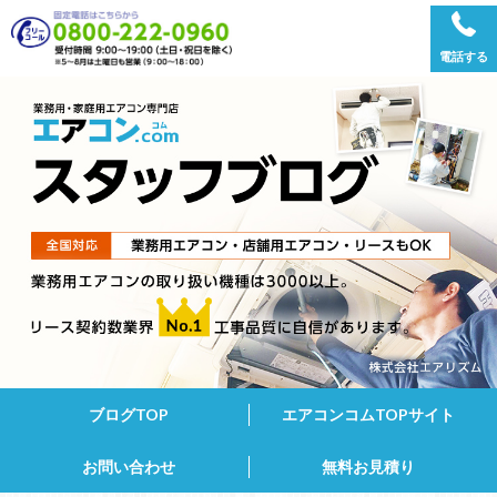
電話する
ブログTOP
エアコンコムTOPサイト
お問い合わせ
無料お見積り