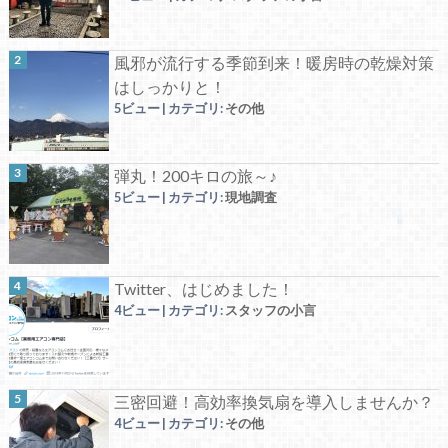
風邪が流行する季節到来！暖房時の乾燥対策
はしっかりと！
5ビュー
|
カテゴリ:
その他
弾丸！200キロの旅～♪
5ビュー
|
カテゴリ:
現地調査
Twitter、はじめました！
4ビュー
|
カテゴリ:
スタッフの小言
三密回避！高効率換気扇を導入しませんか？
4ビュー
|
カテゴリ:
その他