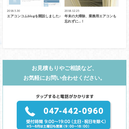
2018.5.30
2018.12.25
エアコンコムblogを開設しました♪
年末の大掃除、業務用エアコンも
忘れずに...！
お見積もりやご相談など、
お気軽にお問い合わせください。