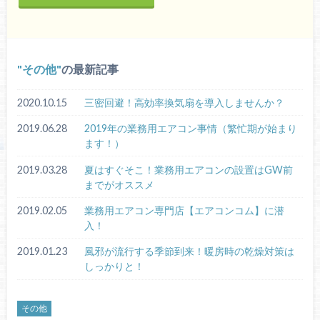
その他
の最新記事
2020.10.15
三密回避！高効率換気扇を導入しませんか？
2019.06.28
2019年の業務用エアコン事情（繁忙期が始まり
ます！）
2019.03.28
夏はすぐそこ！業務用エアコンの設置はGW前
までがオススメ
2019.02.05
業務用エアコン専門店【エアコンコム】に潜
入！
2019.01.23
風邪が流行する季節到来！暖房時の乾燥対策は
しっかりと！
その他