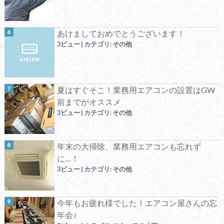
あけましておめでとうございます！
3ビュー
|
カテゴリ:
その他
夏はすぐそこ！業務用エアコンの設置はGW
前までがオススメ
3ビュー
|
カテゴリ:
その他
年末の大掃除、業務用エアコンも忘れず
に…！
3ビュー
|
カテゴリ:
その他
今年もお疲れ様でした！エアコン屋さんの忘
年会♪