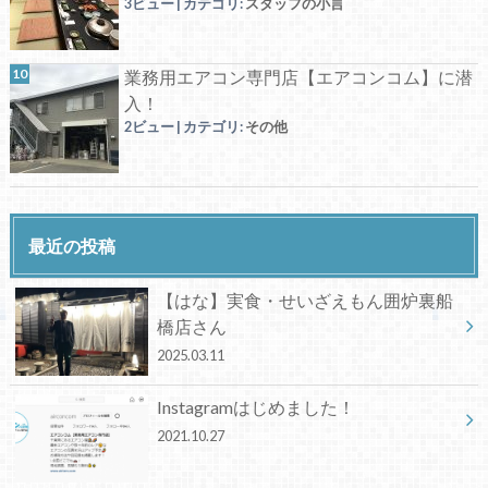
3ビュー
|
カテゴリ:
スタッフの小言
業務用エアコン専門店【エアコンコム】に潜
入！
2ビュー
|
カテゴリ:
その他
最近の投稿
【はな】実食・せいざえもん囲炉裏船
橋店さん
2025.03.11
Instagramはじめました！
2021.10.27