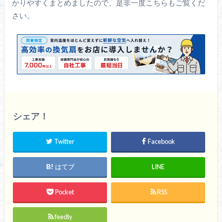
かりやすくまとめましたので、是非一度こちらもご覧くだ
さい。
シェア！
Twitter
Facebook
はてブ
LINE
Pocket
RSS
feedly