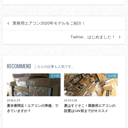
業務用エアコン2020年モデルをご紹介！
Twitter、はじめました！
RECOMMEND
こちらの記事も人気です。
その他
その他
2018.6.29
2019.3.28
夏本番間近！エアコンの準備、で
夏はすぐそこ！業務用エアコンの
きていますか？
設置はGW前までがオススメ