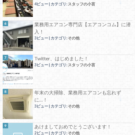
4ビュー
|
カテゴリ:
スタッフの小言
業務用エアコン専門店【エアコンコム】に潜
入！
3ビュー
|
カテゴリ:
その他
Twitter、はじめました！
3ビュー
|
カテゴリ:
スタッフの小言
年末の大掃除、業務用エアコンも忘れず
に…！
3ビュー
|
カテゴリ:
その他
あけましておめでとうございます！
2ビュー
|
カテゴリ:
その他