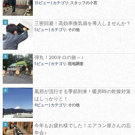
15ビュー
|
カテゴリ:
スタッフの小言
三密回避！高効率換気扇を導入しませんか？
5ビュー
|
カテゴリ:
その他
弾丸！200キロの旅～♪
5ビュー
|
カテゴリ:
現地調査
風邪が流行する季節到来！暖房時の乾燥対策
はしっかりと！
4ビュー
|
カテゴリ:
その他
今年もお疲れ様でした！エアコン屋さんの忘
年会♪