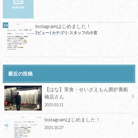
Instagramはじめました！
2ビュー
|
カテゴリ:
スタッフの小言
最近の投稿
【はな】実食・せいざえもん囲炉裏船
橋店さん
2025.03.11
Instagramはじめました！
2021.10.27