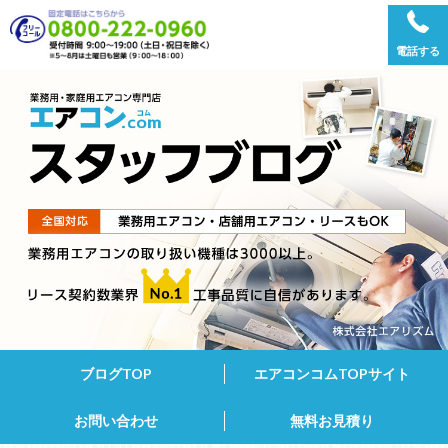
電話する
ブログTOP
エアコンコムTOPサイト
お問い合わせ
無料お見積り