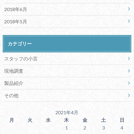
2018年6月
2018年5月
カテゴリー
スタッフの小言
現地調査
製品紹介
その他
2021年4月
月
火
水
木
金
土
日
1
2
3
4