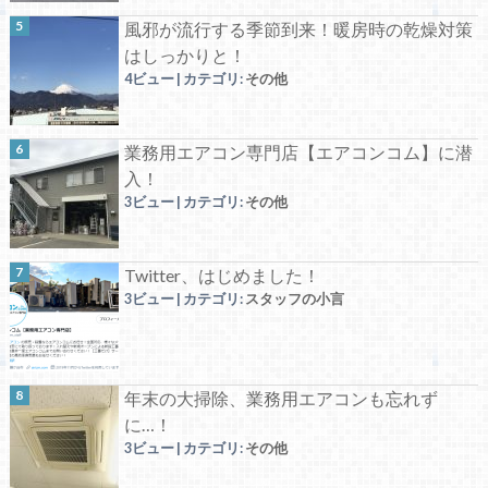
風邪が流行する季節到来！暖房時の乾燥対策
はしっかりと！
4ビュー
|
カテゴリ:
その他
業務用エアコン専門店【エアコンコム】に潜
入！
3ビュー
|
カテゴリ:
その他
Twitter、はじめました！
3ビュー
|
カテゴリ:
スタッフの小言
年末の大掃除、業務用エアコンも忘れず
に…！
3ビュー
|
カテゴリ:
その他