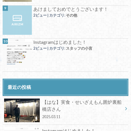
あけましておめでとうございます！
2ビュー
|
カテゴリ:
その他
Instagramはじめました！
2ビュー
|
カテゴリ:
スタッフの小言
最近の投稿
【はな】実食・せいざえもん囲炉裏船
橋店さん
2025.03.11
Instagramはじめました！