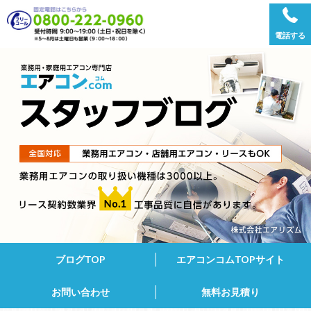
電話する
ブログTOP
エアコンコムTOPサイト
お問い合わせ
無料お見積り