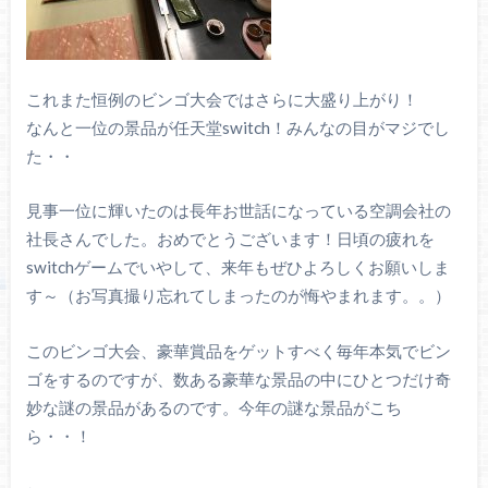
これまた恒例のビンゴ大会ではさらに大盛り上がり！
なんと一位の景品が任天堂switch！みんなの目がマジでし
た・・
見事一位に輝いたのは長年お世話になっている空調会社の
社長さんでした。おめでとうございます！日頃の疲れを
switchゲームでいやして、来年もぜひよろしくお願いしま
す～（お写真撮り忘れてしまったのが悔やまれます。。）
このビンゴ大会、豪華賞品をゲットすべく毎年本気でビン
ゴをするのですが、数ある豪華な景品の中にひとつだけ奇
妙な謎の景品があるのです。今年の謎な景品がこち
ら・・！