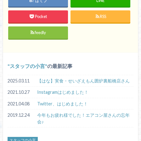
はてブ
LINE
Pocket
RSS
feedly
スタッフの小言
の最新記事
2025.03.11
【はな】実食・せいざえもん囲炉裏船橋店さん
2021.10.27
Instagramはじめました！
2021.04.08
Twitter、はじめました！
2019.12.24
今年もお疲れ様でした！エアコン屋さんの忘年
会♪
スタッフの小言