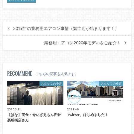
2019年の業務用エアコン事情（繁忙期が始まります！）
業務用エアコン2020年モデルをご紹介！
RECOMMEND
こちらの記事も人気です。
スタッフの小言
スタッフの小言
2025.3.11
2021.4.8
【はな】実食・せいざえもん囲炉
Twitter、はじめました！
裏船橋店さん