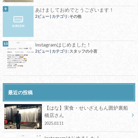
あけましておめでとうございます！
2ビュー
|
カテゴリ:
その他
Instagramはじめました！
2ビュー
|
カテゴリ:
スタッフの小言
最近の投稿
【はな】実食・せいざえもん囲炉裏船
橋店さん
2025.03.11
Instagramはじめました！