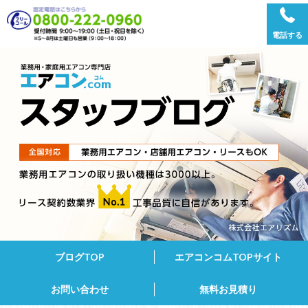
電話する
ブログTOP
エアコンコムTOPサイト
お問い合わせ
無料お見積り