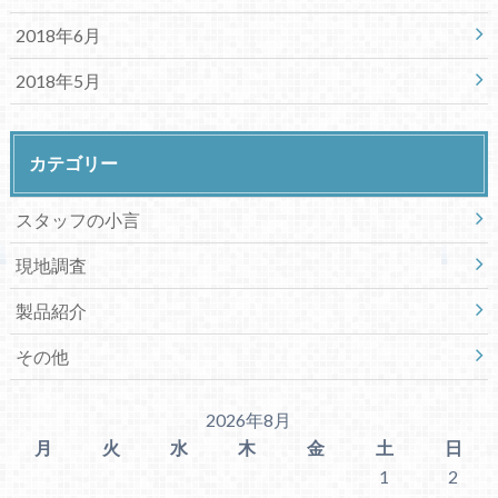
2018年6月
2018年5月
カテゴリー
スタッフの小言
現地調査
製品紹介
その他
2026年8月
月
火
水
木
金
土
日
1
2