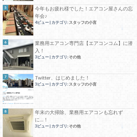
今年もお疲れ様でした！エアコン屋さんの忘
年会♪
4ビュー
|
カテゴリ:
スタッフの小言
業務用エアコン専門店【エアコンコム】に潜
入！
3ビュー
|
カテゴリ:
その他
Twitter、はじめました！
3ビュー
|
カテゴリ:
スタッフの小言
年末の大掃除、業務用エアコンも忘れず
に…！
3ビュー
|
カテゴリ:
その他