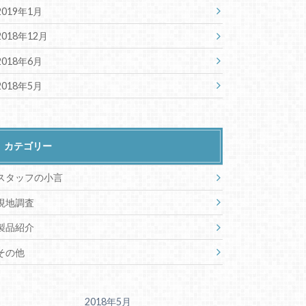
2019年1月
2018年12月
2018年6月
2018年5月
カテゴリー
スタッフの小言
現地調査
製品紹介
その他
2018年5月