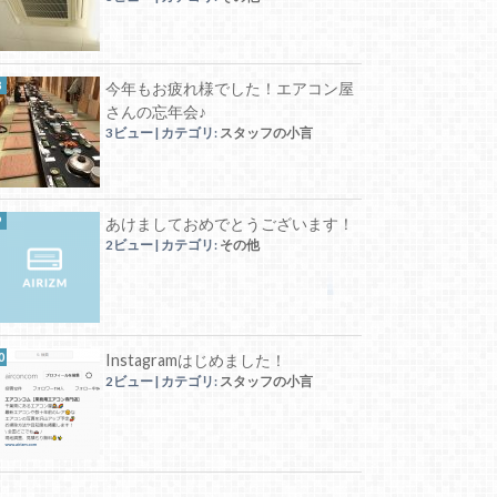
今年もお疲れ様でした！エアコン屋
さんの忘年会♪
3ビュー
|
カテゴリ:
スタッフの小言
あけましておめでとうございます！
2ビュー
|
カテゴリ:
その他
Instagramはじめました！
2ビュー
|
カテゴリ:
スタッフの小言