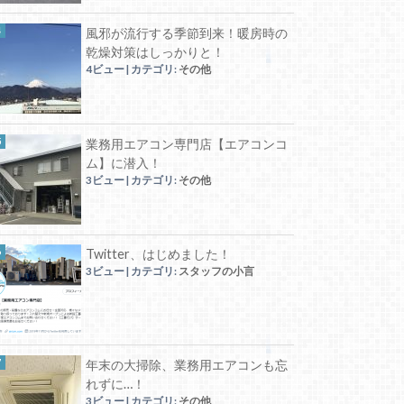
風邪が流行する季節到来！暖房時の
乾燥対策はしっかりと！
4ビュー
|
カテゴリ:
その他
業務用エアコン専門店【エアコンコ
ム】に潜入！
3ビュー
|
カテゴリ:
その他
Twitter、はじめました！
3ビュー
|
カテゴリ:
スタッフの小言
年末の大掃除、業務用エアコンも忘
れずに…！
3ビュー
|
カテゴリ:
その他