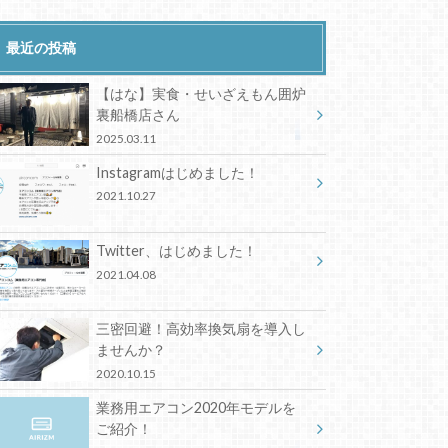
最近の投稿
【はな】実食・せいざえもん囲炉
裏船橋店さん
2025.03.11
Instagramはじめました！
2021.10.27
Twitter、はじめました！
2021.04.08
三密回避！高効率換気扇を導入し
ませんか？
2020.10.15
業務用エアコン2020年モデルを
ご紹介！