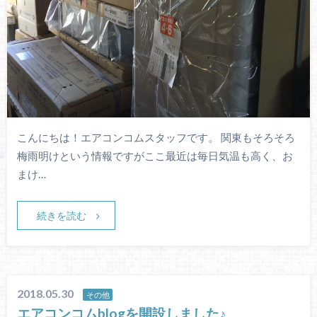
こんにちは！エアコンコムスタッフです。 関東もそろそろ
梅雨明けという情報ですがここ最近は毎日気温も高く、お
まけ…
続きを読む
2018.05.30
その他
エアコンコムblogを開設しました♪