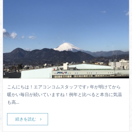
こんにちは！エアコンコムスタッフです♪ 年が明けてから
暖かい毎日が続いていますね！例年と比べると本当に気温
も高…
続きを読む