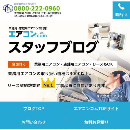
電話する
ブログTOP
エアコンコムTOPサイト
お問い合わせ
無料お見積り