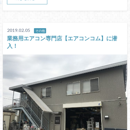
2019.02.05
その他
業務用エアコン専門店【エアコンコム】に潜
入！