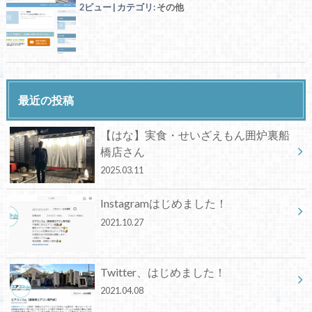
2ビュー
|
カテゴリ:
その他
最近の投稿
【はな】実食・せいざえもん囲炉裏船
橋店さん
2025.03.11
Instagramはじめました！
2021.10.27
Twitter、はじめました！
2021.04.08