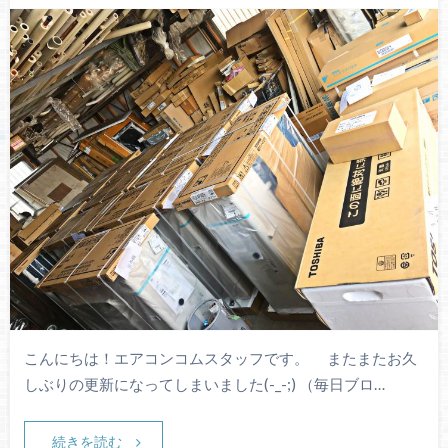
こんにちは！エアコンコムスタッフです。 またまたお久
しぶりの更新になってしまいました(-_-;) （毎日ブロ…
続きを読む