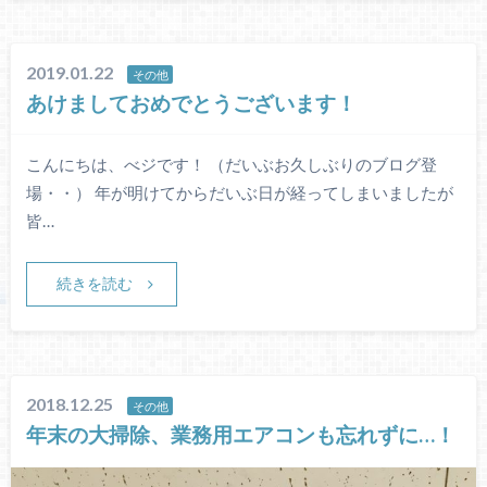
2019.01.22
その他
あけましておめでとうございます！
こんにちは、べジです！ （だいぶお久しぶりのブログ登
場・・） 年が明けてからだいぶ日が経ってしまいましたが
皆…
続きを読む
2018.12.25
その他
年末の大掃除、業務用エアコンも忘れずに…！