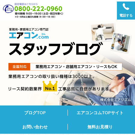
電話する
ブログTOP
エアコンコムTOPサイト
お問い合わせ
無料お見積り