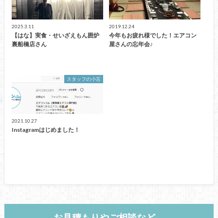
2025.3.11
2019.12.24
【はな】実食・せいざえもん囲炉
今年もお疲れ様でした！エアコン
裏船橋店さん
屋さんの忘年会♪
スタッフの小言
2021.10.27
Instagramはじめました！
お見積もりやご相談など、