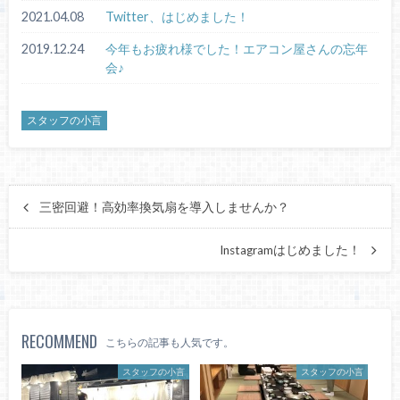
2021.04.08
Twitter、はじめました！
2019.12.24
今年もお疲れ様でした！エアコン屋さんの忘年
会♪
スタッフの小言
三密回避！高効率換気扇を導入しませんか？
Instagramはじめました！
RECOMMEND
こちらの記事も人気です。
スタッフの小言
スタッフの小言