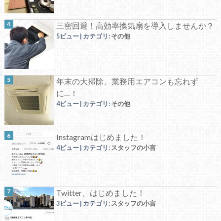
三密回避！高効率換気扇を導入しませんか？
5ビュー
|
カテゴリ:
その他
年末の大掃除、業務用エアコンも忘れず
に…！
4ビュー
|
カテゴリ:
その他
Instagramはじめました！
4ビュー
|
カテゴリ:
スタッフの小言
Twitter、はじめました！
3ビュー
|
カテゴリ:
スタッフの小言