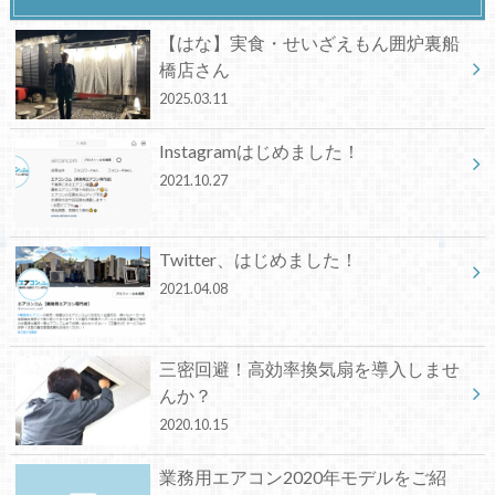
【はな】実食・せいざえもん囲炉裏船
橋店さん
2025.03.11
Instagramはじめました！
2021.10.27
Twitter、はじめました！
2021.04.08
三密回避！高効率換気扇を導入しませ
んか？
2020.10.15
業務用エアコン2020年モデルをご紹