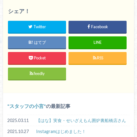
シェア！
Twitter
Facebook
はてブ
LINE
Pocket
RSS
feedly
スタッフの小言
の最新記事
2025.03.11
【はな】実食・せいざえもん囲炉裏船橋店さん
2021.10.27
Instagramはじめました！