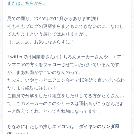
またはこちらから♪
見ての通り、2019年の11月からあります(笑)
そもそもブログの更新すらまともにできないのに、なにし
てんだよ！という感じではありますが…
（まあまあ、お気になさらずに..）
Twitterでは同業者さんはもちろんメーカーさんや、エアコ
ンマニアの方々をフォローさせていただいているんです
が、まあ知識がすごいのなんのって。
たぶん、いやきっとエアコン会社で10年近く働いているわ
たしより絶対に詳しい！
ご自身で分解をしたり組立をしたりしてる方がたくさんい
て、このメーカーのこのシリーズは運転音がこうなんだよ
～と教えてくれ、とっても勉強になってます！
ちなみにわたしの推しエアコンは
ダイキンのワンダ風
流
です！