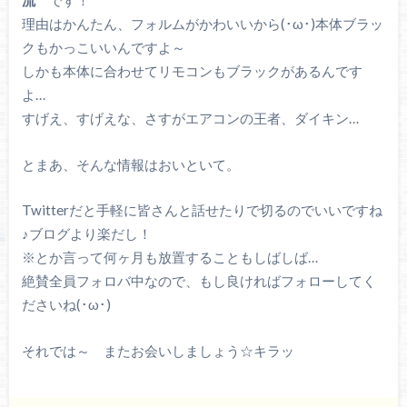
理由はかんたん、フォルムがかわいいから(･ω･)本体ブラッ
クもかっこいいんですよ～
しかも本体に合わせてリモコンもブラックがあるんです
よ…
すげえ、すげえな、さすがエアコンの王者、ダイキン…
とまあ、そんな情報はおいといて。
Twitterだと手軽に皆さんと話せたりで切るのでいいですね
♪ブログより楽だし！
※とか言って何ヶ月も放置することもしばしば…
絶賛全員フォロバ中なので、もし良ければフォローしてく
ださいね(･ω･)
それでは～ またお会いしましょう☆キラッ