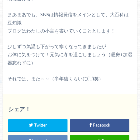
まあまあでも、SNSは情報発信をメインとして、大百科は
豆知識
ブログはわたしの小言を書いていくこととします！
少しずつ気温も下がって寒くなってきましたが
お体に気をつけて！元気に冬を過ごしましょう（暖房+加湿
器忘れずに）
それでは、また～～（半年後くらいに(‘_’)笑）
シェア！
Twitter
Facebook