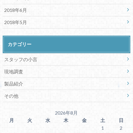
2018年6月
2018年5月
カテゴリー
スタッフの小言
現地調査
製品紹介
その他
2026年8月
月
火
水
木
金
土
日
1
2