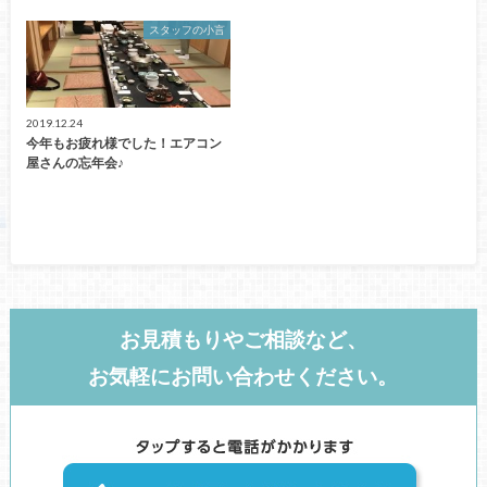
スタッフの小言
2019.12.24
今年もお疲れ様でした！エアコン
屋さんの忘年会♪
お見積もりやご相談など、
お気軽にお問い合わせください。