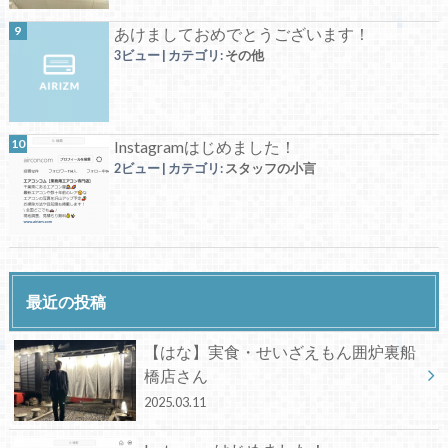
あけましておめでとうございます！
3ビュー
|
カテゴリ:
その他
Instagramはじめました！
2ビュー
|
カテゴリ:
スタッフの小言
最近の投稿
【はな】実食・せいざえもん囲炉裏船
橋店さん
2025.03.11