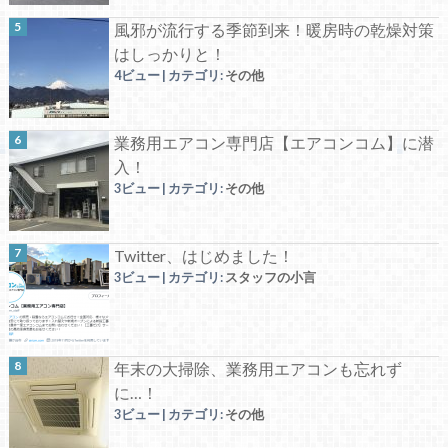
風邪が流行する季節到来！暖房時の乾燥対策
はしっかりと！
4ビュー
|
カテゴリ:
その他
業務用エアコン専門店【エアコンコム】に潜
入！
3ビュー
|
カテゴリ:
その他
Twitter、はじめました！
3ビュー
|
カテゴリ:
スタッフの小言
年末の大掃除、業務用エアコンも忘れず
に…！
3ビュー
|
カテゴリ:
その他