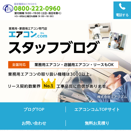
電話する
ブログTOP
エアコンコムTOPサイト
お問い合わせ
無料お見積り