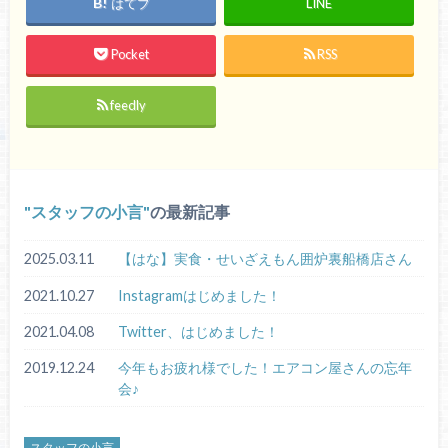
はてブ
LINE
Pocket
RSS
feedly
スタッフの小言
の最新記事
2025.03.11
【はな】実食・せいざえもん囲炉裏船橋店さん
2021.10.27
Instagramはじめました！
2021.04.08
Twitter、はじめました！
2019.12.24
今年もお疲れ様でした！エアコン屋さんの忘年
会♪
スタッフの小言