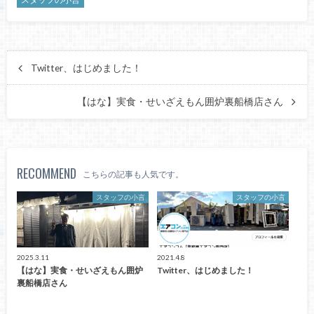
Twitter、はじめました！
【はな】実食・せいざえもん囲炉裏船橋店さん
RECOMMEND
こちらの記事も人気です。
スタッフの小言
スタッフの小言
2025.3.11
2021.4.8
【はな】実食・せいざえもん囲炉
Twitter、はじめました！
裏船橋店さん