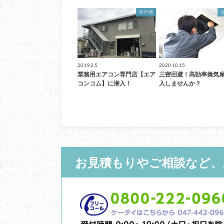
その他
2019.2.5
2020.10.15
業務用エアコン専門店【エア
三密回避！高効率換気
コンコム】に潜入！
入しませんか？
お見積もりやご相談など、