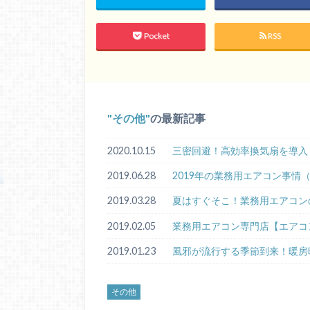
Pocket
RSS
その他
の最新記事
2020.10.15
三密回避！高効率換気扇を導入
2019.06.28
2019年の業務用エアコン事情
2019.03.28
夏はすぐそこ！業務用エアコン
2019.02.05
業務用エアコン専門店【エアコ
2019.01.23
風邪が流行する季節到来！暖房
その他