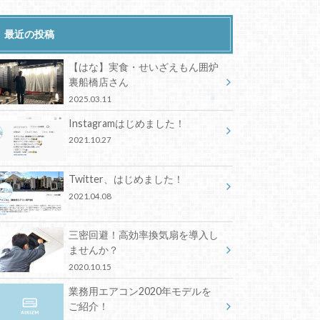
最近の投稿
【はな】実食・せいざえもん囲炉
裏船橋店さん
2025.03.11
Instagramはじめました！
2021.10.27
Twitter、はじめました！
2021.04.08
三密回避！高効率換気扇を導入し
ませんか？
2020.10.15
業務用エアコン2020年モデルを
ご紹介！