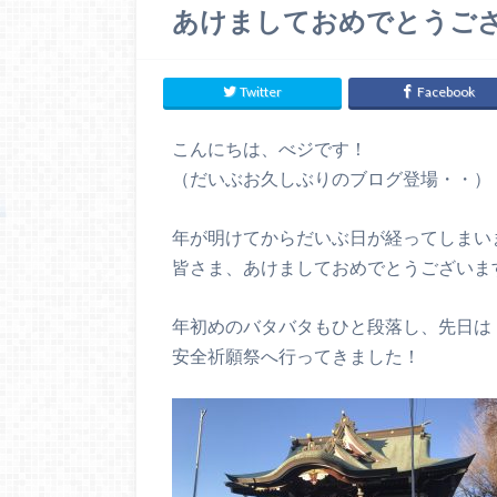
あけましておめでとうご
Twitter
Facebook
こんにちは、べジです！
（だいぶお久しぶりのブログ登場・・）
年が明けてからだいぶ日が経ってしまい
皆さま、あけましておめでとうございま
年初めのバタバタもひと段落し、先日は
安全祈願祭へ行ってきました！