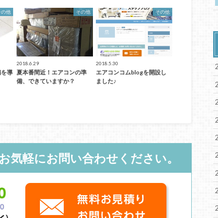
その他
その他
その他
2018.6.29
2018.5.30
扇を導
夏本番間近！エアコンの準
エアコンコムblogを開設し
備、できていますか？
ました♪
お気軽にお問い合わせください。