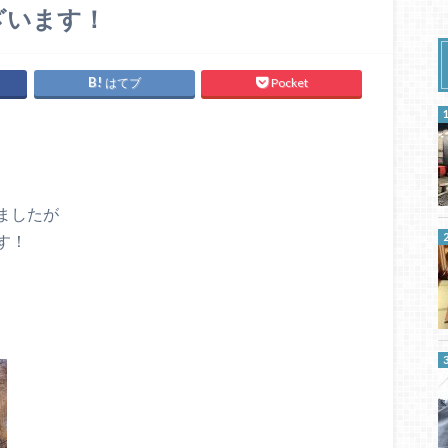
ざいます！
はてブ
Pocket
ましたが
す！