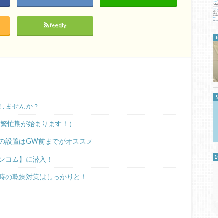
feedly
しませんか？
（繁忙期が始まります！）
の設置はGW前までがオススメ
ンコム】に潜入！
時の乾燥対策はしっかりと！