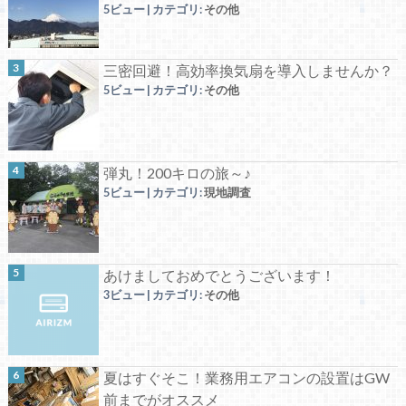
5ビュー
|
カテゴリ:
その他
三密回避！高効率換気扇を導入しませんか？
5ビュー
|
カテゴリ:
その他
弾丸！200キロの旅～♪
5ビュー
|
カテゴリ:
現地調査
あけましておめでとうございます！
3ビュー
|
カテゴリ:
その他
夏はすぐそこ！業務用エアコンの設置はGW
前までがオススメ