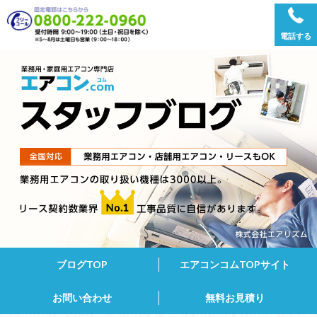
電話する
ブログTOP
エアコンコムTOPサイト
お問い合わせ
無料お見積り