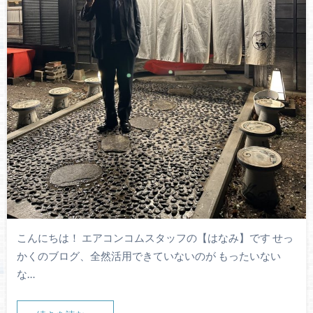
こんにちは！ エアコンコムスタッフの【はなみ】です せっ
かくのブログ、全然活用できていないのが もったいない
な…