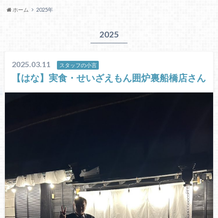
ホーム
2025年
2025
2025.03.11
スタッフの小言
【はな】実食・せいざえもん囲炉裏船橋店さん