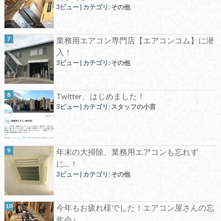
3ビュー
|
カテゴリ:
その他
業務用エアコン専門店【エアコンコム】に潜
入！
3ビュー
|
カテゴリ:
その他
Twitter、はじめました！
3ビュー
|
カテゴリ:
スタッフの小言
年末の大掃除、業務用エアコンも忘れず
に…！
3ビュー
|
カテゴリ:
その他
今年もお疲れ様でした！エアコン屋さんの忘
年会♪