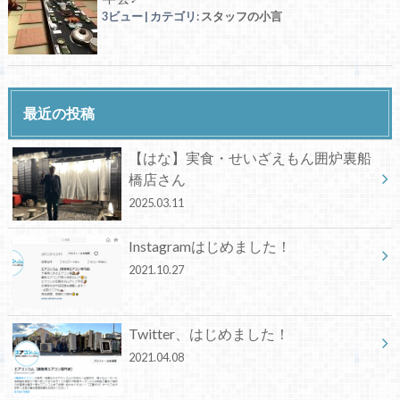
3ビュー
|
カテゴリ:
スタッフの小言
最近の投稿
【はな】実食・せいざえもん囲炉裏船
橋店さん
2025.03.11
Instagramはじめました！
2021.10.27
Twitter、はじめました！
2021.04.08